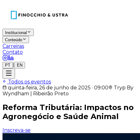
Institucional
Conteúdo
Carreiras
Contato
|
PT
EN
Todos os eventos
quinta-feira, 26 de junho de 2025 · 09:00
Tryp By
Wyndham | Ribeirão Preto
Reforma Tributária: Impactos no
Agronegócio e Saúde Animal
Inscreva-se