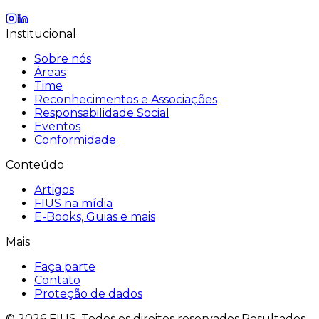
Institucional
Sobre nós
Áreas
Time
Reconhecimentos e Associações
Responsabilidade Social
Eventos
Conformidade
Conteúdo
Artigos
FIUS na mídia
E-Books, Guias e mais
Mais
Faça parte
Contato
Proteção de dados
©
2026
FIUS.
Todos os direitos reservados.
Resultados