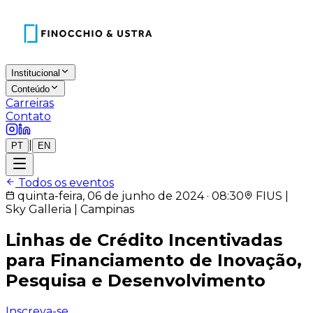
Institucional
Conteúdo
Carreiras
Contato
|
PT
EN
Todos os eventos
quinta-feira, 06 de junho de 2024 · 08:30
FIUS |
Sky Galleria | Campinas
Linhas de Crédito Incentivadas
para Financiamento de Inovação,
Pesquisa e Desenvolvimento
Inscreva-se