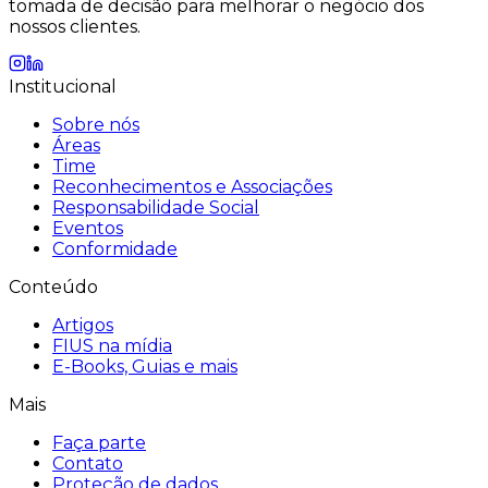
tomada de decisão para melhorar o negócio dos
nossos clientes.
Institucional
Sobre nós
Áreas
Time
Reconhecimentos e Associações
Responsabilidade Social
Eventos
Conformidade
Conteúdo
Artigos
FIUS na mídia
E-Books, Guias e mais
Mais
Faça parte
Contato
Proteção de dados