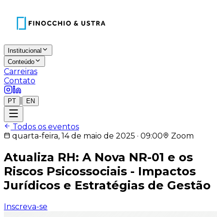
Institucional
Conteúdo
Carreiras
Contato
|
PT
EN
Todos os eventos
quarta-feira, 14 de maio de 2025 · 09:00
Zoom
Atualiza RH: A Nova NR-01 e os
Riscos Psicossociais - Impactos
Jurídicos e Estratégias de Gestão
Inscreva-se