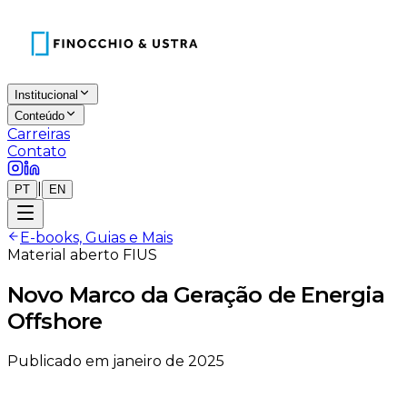
Institucional
Conteúdo
Carreiras
Contato
|
PT
EN
E-books, Guias e Mais
Material aberto FIUS
Novo Marco da Geração de Energia
Offshore
Publicado em
janeiro de 2025