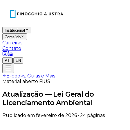
Institucional
Conteúdo
Carreiras
Contato
|
PT
EN
E-books, Guias e Mais
Material aberto FIUS
Atualização — Lei Geral do
Licenciamento Ambiental
Publicado em
fevereiro de 2026
· 24 páginas